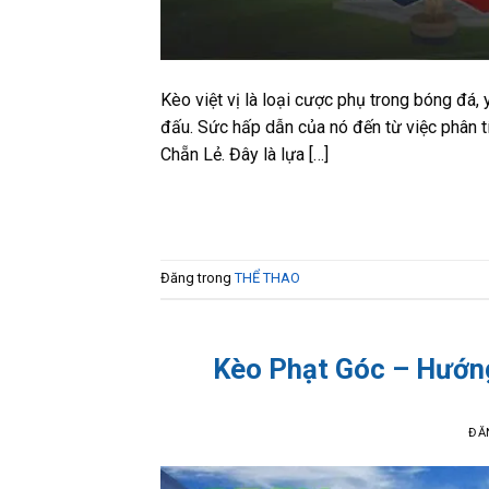
Kèo việt vị là loại cược phụ trong bóng đá,
đấu. Sức hấp dẫn của nó đến từ việc phân tí
Chẵn Lẻ. Đây là lựa […]
Đăng trong
THỂ THAO
Kèo Phạt Góc – Hướng
ĐĂ