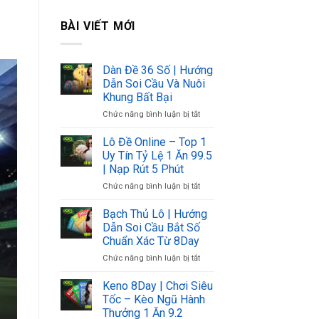
BÀI VIẾT MỚI
Dàn Đề 36 Số | Hướng
Dẫn Soi Cầu Và Nuôi
Khung Bất Bại
Chức năng bình luận bị tắt
ở
Dàn
Đề
Lô Đề Online – Top 1
36
Uy Tín Tỷ Lệ 1 Ăn 99.5
Số
| Nạp Rút 5 Phút
|
Chức năng bình luận bị tắt
ở
Hướng
Lô
Dẫn
Đề
Soi
Bạch Thủ Lô | Hướng
Online
Cầu
Dẫn Soi Cầu Bắt Số
–
Và
Chuẩn Xác Từ 8Day
Top
Nuôi
Chức năng bình luận bị tắt
ở
1
Khung
Bạch
Uy
Bất
Thủ
Tín
Keno 8Day | Chơi Siêu
Bại
Lô
Tỷ
Tốc – Kèo Ngũ Hành
|
Lệ
Thưởng 1 Ăn 9.2
Hướng