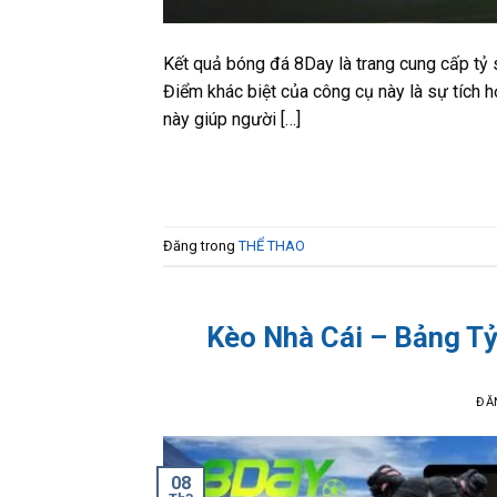
Kết quả bóng đá 8Day là trang cung cấp tỷ 
Điểm khác biệt của công cụ này là sự tích h
này giúp người […]
Đăng trong
THỂ THAO
Kèo Nhà Cái – Bảng Tỷ
ĐĂ
08