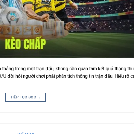
n thắng trong một trận đấu, không cần quan tâm kết quả thắng thu
/U đòi hỏi người chơi phải phân tích thông tin trận đấu. Hiểu rõ c
TIẾP TỤC ĐỌC
→