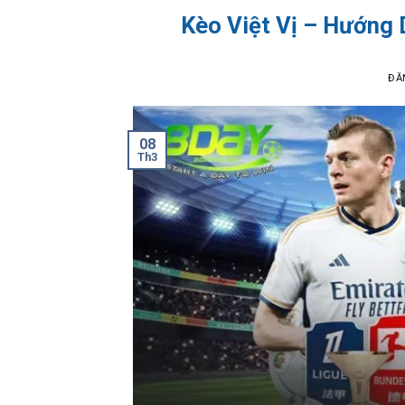
Kèo Việt Vị – Hướng
ĐĂ
08
Th3