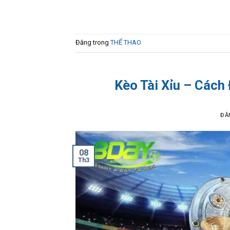
Đăng trong
THỂ THAO
Kèo Tài Xỉu – Cách
ĐĂ
08
Th3