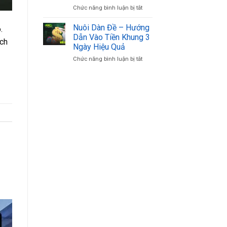
1
Chức năng bình luận bị tắt
ở
Dẫn
Ăn
Keno
Soi
99.5
8Day
Cầu
Nuôi Dàn Đề – Hướng
|
.
|
Bắt
Nạp
Dẫn Vào Tiền Khung 3
ích
Chơi
Số
Rút
Ngày Hiệu Quả
Siêu
Chuẩn
5
Chức năng bình luận bị tắt
ở
Tốc
Xác
Phút
Nuôi
–
Từ
Dàn
Kèo
8Day
Đề
Ngũ
–
Hành
Hướng
Thưởng
Dẫn
1
Vào
Ăn
Tiền
9.2
Khung
3
Ngày
Hiệu
Quả