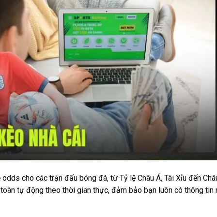
lệ odds cho các trận đấu bóng đá, từ Tỷ lệ Châu Á, Tài Xỉu đến Châ
 toàn tự động theo thời gian thực, đảm bảo bạn luôn có thông tin