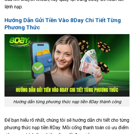
lệnh nạp.
Hướng Dẫn Gửi Tiền Vào 8Day Chi Tiết Từng
Phương Thức
Hướng dẫn từng phương thức nạp tiền 8Day thành công
Để bạn hiểu rõ nhất, chúng tôi sẽ hướng dẫn chi tiết cho từng
phương thức nạp tiền 8Day. Mỗi cổng thanh toán có ưu điểm