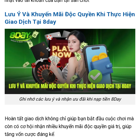
nhật vào tài khoản của bạn tại sân chơi.
Lưu Ý Và Khuyến Mãi Độc Quyền Khi Thực Hiện
Giao Dịch Tại 8day
Ghi nhớ các lưu ý và nhận ưu đãi khi nạp tiền 8Day
Hoàn tất giao dịch không chỉ giúp bạn bắt đầu cuộc chơi mà
còn có cơ hội nhận nhiều khuyến mãi độc quyền giá trị, giúp
tăng vốn cược đáng kể.