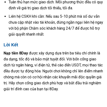
Tuân thủ hạn mức giao dịch: Mỗi phương thức đều có quy
định về giá trị giao dịch tối thiểu, tối đa.
Liên hệ CSKH khi cần: Nếu sau 5-10 phút mà số dư vẫn
chưa cập nhật vào tài khoản, đừng ngần ngại liên hệ ngay
với bộ phận Chăm sóc khách hàng 24/7 để được hỗ trợ
giải quyết nhanh nhất.
Lời Kết
Nạp tiền 8Day
được xây dựng dựa trên ba tiêu chí chính là
đa dạng, tốc độ và bảo mật tuyệt đối. Với bốn cổng giao
dịch từ ngân hàng, ví điện tử, thẻ cào đến USDT, mọi thao tác
đều được tự động hóa. Người chơi không chỉ lên điểm nhanh
chóng mà còn có cơ hội nhận các khuyến mãi độc quyền giá
trị. Hãy chọn cổng giao dịch phù hợp và bắt đầu trải nghiệm
giải trí đỉnh cao của bạn tại 8Day.