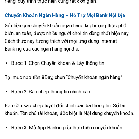
riêng, quy trình thực hiện cũng rất đơn giản.
Chuyển Khoản Ngân Hàng – Hỗ Trợ Mọi Bank Nội Địa
Gửi tiền qua chuyển khoản ngân hàng là phương thức phổ
biến, an toàn, được nhiều người chơi tin dùng nhất hiện nay.
Cách thức này tương thích với mọi ứng dụng Internet
Banking của các ngân hàng nội địa.
Bước 1: Chọn Chuyển khoản & Lấy thông tin
Tại mục nạp tiền 8Day, chọn “Chuyển khoản ngân hàng”.
Bước 2: Sao chép thông tin chính xác
Bạn cần sao chép tuyệt đối chính xác ba thông tin: Số tài
khoản, Tên chủ tài khoản, đặc biệt là Nội dung chuyển khoản.
Bước 3: Mở App Banking rồi thực hiện chuyển khoản