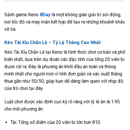
Sảnh game Keno
8Day
là một không gian giải trí sôi động,
nơi tốc độ và may mắn kết hợp để tạo ra những khoảnh khắc
vỡ òa.
Kèo Tài Xỉu Chẵn Lẻ – Tỷ Lệ Thắng Cao Nhất
Kèo Tài Xỉu Chẵn Lẻ tại Keno là hình thức chơi cơ bản và phổ
biến nhất, dựa trên dự đoán các đặc tính của tổng 20 viên bi
được rút ra. Đây là phương án khởi đầu an toàn và thông
minh nhất cho người mới vì tính đơn giản và xác suất thắng
thua gần như 50/50, giúp bạn dễ dàng làm quen với nhịp độ
của trò chơi tại đây.
Luật chơi được xác định cực kỳ rõ ràng với tỷ lệ ăn là 1.95
cho mỗi phương án:
Tài: Tổng số điểm của 20 viên bi lớn hơn 810.