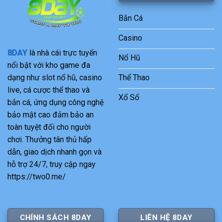
3
Ngày
Bắn Cá
Hiệu
Quả
Casino
8DAY
là nhà cái trực tuyến
Nổ Hũ
nổi bật với kho game đa
Thể Thao
dạng như slot nổ hũ, casino
live, cá cược thể thao và
Xổ Số
bắn cá, ứng dụng công nghệ
bảo mật cao đảm bảo an
toàn tuyệt đối cho người
chơi. Thưởng tân thủ hấp
dẫn, giao dịch nhanh gọn và
hỗ trợ 24/7, truy cập ngay
https://two0.me/
CHÍNH SÁCH 8DAY
LIÊN HỆ 8DAY