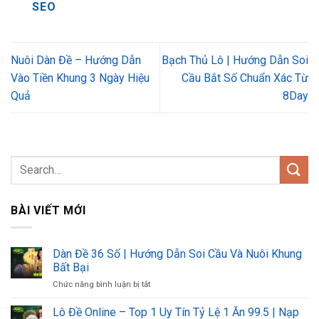
SEO
Nuôi Dàn Đề – Hướng Dẫn
Bạch Thủ Lô | Hướng Dẫn Soi
Vào Tiền Khung 3 Ngày Hiệu
Cầu Bắt Số Chuẩn Xác Từ
Quả
8Day
BÀI VIẾT MỚI
Dàn Đề 36 Số | Hướng Dẫn Soi Cầu Và Nuôi Khung
Bất Bại
Chức năng bình luận bị tắt
ở
Dàn
Đề
Lô Đề Online – Top 1 Uy Tín Tỷ Lệ 1 Ăn 99.5 | Nạp