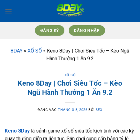
Bỏ
qua
nội
dung
ĐĂNG KÝ
ĐĂNG NHẬP
8DAY
»
XỔ SỐ
»
Keno 8Day | Chơi Siêu Tốc – Kèo Ngũ
Hành Thưởng 1 Ăn 9.2
XỔ SỐ
Keno 8Day | Chơi Siêu Tốc – Kèo
Ngũ Hành Thưởng 1 Ăn 9.2
ĐĂNG VÀO
THÁNG 3 8, 2026
BỞI
SEO
Keno 8Day
là sảnh game xổ số siêu tốc kịch tính với các kỳ
quay thưởng diễn ra liên tục. Sân chơi cung cấp bảng tỷ lệ