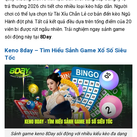
trả thưởng 2026 chi tiết cho nhiều loại kèo hấp dẫn. Người
chơi có thể lựa chọn từ Tài Xỉu Chẵn Lẻ cơ bản đến kèo Ngũ
Hành đột phá. Tất cả kết quả đều dựa trên tổng điểm của 20
viên bi được rút ngẫu nhiên. Trải nghiệm ngay sảnh game
sôi động này tại
8Day
.
Keno 8day – Tìm Hiểu Sảnh Game Xổ Số Siêu
Tốc
Sảnh game keno 8Day sôi động với nhiều kiểu kèo đa dạng