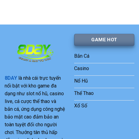
GAME HOT
Bắn Cá
Casino
8DAY
là nhà cái trực tuyến
Nổ Hũ
nổi bật với kho game đa
Thể Thao
dạng như slot nổ hũ, casino
live, cá cược thể thao và
Xổ Số
bắn cá, ứng dụng công nghệ
bảo mật cao đảm bảo an
toàn tuyệt đối cho người
chơi. Thưởng tân thủ hấp