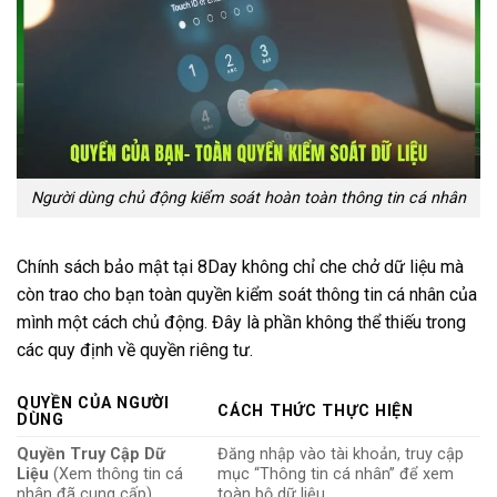
Người dùng chủ động kiểm soát hoàn toàn thông tin cá nhân
Chính sách bảo mật tại 8Day không chỉ che chở dữ liệu mà
còn trao cho bạn toàn quyền kiểm soát thông tin cá nhân của
mình một cách chủ động. Đây là phần không thể thiếu trong
các quy định về quyền riêng tư.
QUYỀN CỦA NGƯỜI
CÁCH THỨC THỰC HIỆN
DÙNG
Quyền Truy Cập Dữ
Đăng nhập vào tài khoản, truy cập
Liệu
(Xem thông tin cá
mục “Thông tin cá nhân” để xem
nhân đã cung cấp)
toàn bộ dữ liệu.