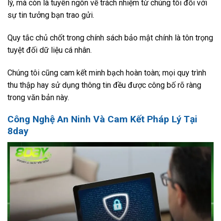
lý, mà còn là tuyên ngôn về trách nhiệm từ chúng tôi đối với
sự tin tưởng bạn trao gửi.
Quy tắc chủ chốt trong chính sách bảo mật chính là tôn trọng
tuyệt đối dữ liệu cá nhân.
Chúng tôi cũng cam kết minh bạch hoàn toàn; mọi quy trình
thu thập hay sử dụng thông tin đều được công bố rõ ràng
trong văn bản này.
Công Nghệ An Ninh Và Cam Kết Pháp Lý Tại
8day