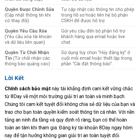
Quyền Được Chỉnh Sửa
Tự cập nhật các thông tin cho phép
(Cập nhật thông tin khi
trong hồ sơ hoặc liên hệ bộ phận
có thay đổi)
CSKH để được hỗ trợ.
Quyền Yêu Cầu Xóa
Gửi yêu cầu đến bộ phận hỗ trợ
(Yêu cầu xóa tài khoản
khách hàng qua email hoặc live
và dữ liệu liên quan)
chat.
Quyền Từ Chối Nhận
Sử dụng tùy chọn “Hủy đăng ký” ở
Tin
(Từ chối nhận các
cuối mỗi email hoặc thiết lập trong
thông báo quảng cáo)
phần “Cài đặt thông báo”.
Lời Kết
Chính sách bảo mật
này tái khẳng định cam kết vững chắc
từ 8Day về một môi trường giải trí an toàn và minh bạch.
Chúng tôi cam kết tuyệt đối không chia sẻ dữ liệu của bạn và
trao cho bạn toàn quyền kiểm soát thông tin cá nhân. Với nền
tảng an ninh đa tầng và quy định rõ ràng, bạn có thể hoàn
toàn an tâm khi tham gia. Đăng ký tài khoản 8Day ngay hôm
nay để tận hưởng không gian giải trí an toàn tuyệt đối.