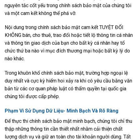
nguyên tắc cốt yếu trong chính sách bảo mật của chúng tôi
và một cam kết không thể phá vỡ.
Nội dung trong chính sách bảo mật cam kết TUYỆT ĐỐI
KHÔNG bán, cho thuê, trao đổi hoặc tiết lộ thông tin cá nhân
và thông tin giao dịch của bạn cho bất kỳ cá nhân hay tổ
chức thứ ba nào vì mục đích thương mại hoặc bất kỳ lý do
nào khác.
Trong khuôn khổ chính sách bảo mật, trường hợp ngoại lệ
duy nhất và cực kỳ hiếm hoi xảy ra khi có yêu cầu bằng văn
bản từ các cơ quan pháp luật có thẩm quyền tại quốc gia
chúng tôi được cấp phép.
Phạm Vi Sử Dụng Dữ Liệu- Minh Bạch Và Rõ Ràng
Để thực thi chính sách bảo mật minh bạch, chúng tôi chỉ thu
thập những thông tin cần thiết nhất nhằm cải thiện chất
lượng dịch vụ và giữ an toàn cho tài khoản người dùng. Tất