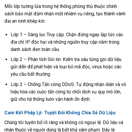
Mỗi lớp tường lửa trong hệ thống phòng thủ thuộc chính
sách bảo mật đảm nhận một nhiệm vụ riêng, tạo thành vành
đai an ninh khép kín:
Lớp 1 – Sàng lọc Truy cập: Chặn đứng ngay lập tức các
địa chỉ IP độc hại và những nguồn truy cập nằm trong
danh sách đen toàn cầu.
Lớp 2 – Phân tích Gói tin: Kiểm tra sâu từng gói dữ liệu
gửi đến để phát hiện và loại bỏ mã độc, virus hoặc các
yêu cầu bất thường.
Lớp 3 – Chống Tấn công DDoS: Tự động nhận diện và vô
hiệu hóa các cuộc tấn công từ chối dịch vụ quy mô lớn,
giữ cho hệ thống luôn vận hành ổn định.
Cam Kết Pháp Lý- Tuyệt Đối Không Chia Sẻ Dữ Liệu
Chúng tôi tuyên bố rõ ràng và không có ngoại lệ: Dữ liệu cá
nhân thuộc về người dùng là bất khả xâm phạm. Đây là