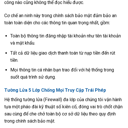
công nào cũng không thể đọc hiểu được.
Cơ chế an ninh này trong chính sách bảo mật đảm bảo an
toàn toàn diện cho các thông tin quan trọng nhất, gồm:
Toàn bộ thông tin đăng nhập tài khoản như tên tài khoản
và mật khẩu.
Tất cả dữ liệu giao dịch thanh toán từ nạp tiền đến rút
tiền.
Mọi thông tin cá nhân bạn trao đổi với hệ thống trong
suốt quá trình sử dụng.
Tường Lửa 5 Lớp Chống Mọi Truy Cập Trái Phép
Hệ thống tường lửa (Firewall) đa lớp của chúng tôi vận hành
tựa một pháo đài kỹ thuật số kiên cố, đóng vai trò chốt chặn
sau cùng để che chở toàn bộ cơ sở dữ liệu theo quy định
trong chính sách bảo mật.