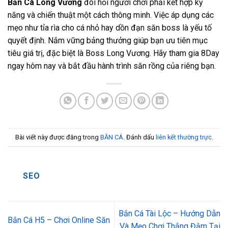
Bắn Cá Long Vương
đòi hỏi người chơi phải kết hợp kỹ
năng và chiến thuật một cách thông minh. Việc áp dụng các
mẹo như tỉa rìa cho cá nhỏ hay dồn đạn săn boss là yếu tố
quyết định. Nắm vững bảng thưởng giúp bạn ưu tiên mục
tiêu giá trị, đặc biệt là Boss Long Vương. Hãy tham gia 8Day
ngay hôm nay và bắt đầu hành trình săn rồng của riêng bạn.
Bài viết này được đăng trong
BẮN CÁ
. Đánh dấu
liên kết thường trực
.
SEO
Bắn Cá Tài Lộc – Hướng Dẫn
Bắn Cá H5 – Chơi Online Săn
Và Mẹo Chơi Thắng Đậm Tại