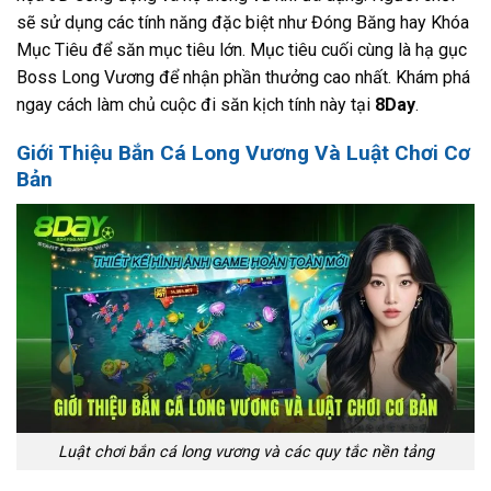
sẽ sử dụng các tính năng đặc biệt như Đóng Băng hay Khóa
Mục Tiêu để săn mục tiêu lớn. Mục tiêu cuối cùng là hạ gục
Boss Long Vương để nhận phần thưởng cao nhất. Khám phá
ngay cách làm chủ cuộc đi săn kịch tính này tại
8Day
.
Giới Thiệu Bắn Cá Long Vương Và Luật Chơi Cơ
Bản
Luật chơi bắn cá long vương và các quy tắc nền tảng