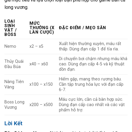
long vương.
LOẠI
MỨC
SINH
THƯỞNG (X
ĐẶC ĐIỂM / MẸO SĂN
VẬT /
LẦN CƯỢC)
BOSS
Xuất hiện thường xuyên, máu rất
Nemo
x2 – x5
thấp. Dùng đạn cấp 1 để tỉa rìa.
Di chuyển bơi chậm nhưng máu khá
Thủy Quái
x40 – x60
cao. Dùng đạn cấp 4-5 và kỹ thuật
Đầu Búa
dồn đạn.
Hiếm gặp, mang theo rương báu.
Nàng Tiên
x100 – x150
Cần tập trung hỏa lực với đạn cấp
Vàng
6-7.
Máu cực lớn, cần cả bàn hợp sức.
Boss Long
x200 – x500
Dùng đạn cấp cao nhất và các vật
Vương
phẩm hỗ trợ.
Lời Kết