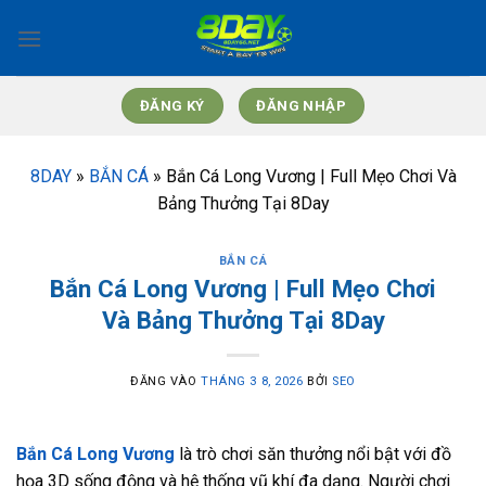
Bỏ
qua
nội
dung
ĐĂNG KÝ
ĐĂNG NHẬP
8DAY
»
BẮN CÁ
»
Bắn Cá Long Vương | Full Mẹo Chơi Và
Bảng Thưởng Tại 8Day
BẮN CÁ
Bắn Cá Long Vương | Full Mẹo Chơi
Và Bảng Thưởng Tại 8Day
ĐĂNG VÀO
THÁNG 3 8, 2026
BỞI
SEO
Bắn Cá Long Vương
là trò chơi săn thưởng nổi bật với đồ
họa 3D sống động và hệ thống vũ khí đa dạng. Người chơi