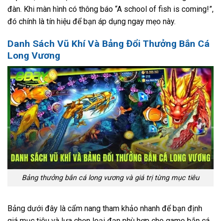
đàn. Khi màn hình có thông báo “A school of fish is coming!”,
đó chính là tín hiệu để bạn áp dụng ngay mẹo này.
Danh Sách Vũ Khí Và Bảng Đổi Thưởng Bắn Cá
Long Vương
Bảng thưởng bắn cá long vương và giá trị từng mục tiêu
Bảng dưới đây là cẩm nang tham khảo nhanh để bạn định
giá mục tiêu và lựa chọn loại đạn phù hợp cho game bắn cá