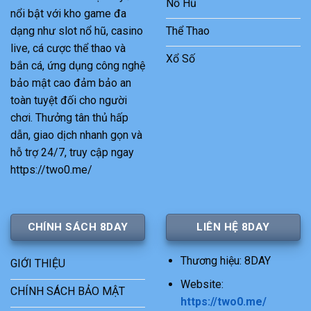
Nổ Hũ
nổi bật với kho game đa
Thể Thao
dạng như slot nổ hũ, casino
live, cá cược thể thao và
Xổ Số
bắn cá, ứng dụng công nghệ
bảo mật cao đảm bảo an
toàn tuyệt đối cho người
chơi. Thưởng tân thủ hấp
dẫn, giao dịch nhanh gọn và
hỗ trợ 24/7, truy cập ngay
https://two0.me/
CHÍNH SÁCH 8DAY
LIÊN HỆ 8DAY
Thương hiệu: 8DAY
GIỚI THIỆU
Website:
CHÍNH SÁCH BẢO MẬT
https://two0.me/