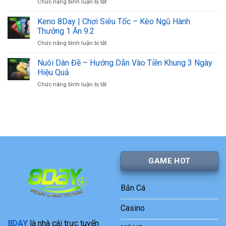
Chức năng bình luận bị tắt
ở
Top
Và
Bạch
1
Nuôi
Thủ
Keno 8Day | Chơi Siêu Tốc – Kèo Ngũ Hành
Uy
Khung
Lô
Tín
Thưởng 1 Ăn 9.2
Bất
|
Tỷ
Bại
Chức năng bình luận bị tắt
ở
Hướng
Lệ
Keno
Dẫn
1
8Day
Nuôi Dàn Đề – Hướng Dẫn Vào Tiền Khung 3 Ngày
Soi
Ăn
|
Cầu
Hiệu Quả
99.5
Chơi
Bắt
|
Chức năng bình luận bị tắt
ở
Siêu
Số
Nạp
Nuôi
Tốc
Chuẩn
Rút
Dàn
–
Xác
5
Đề
Kèo
Từ
Phút
–
Ngũ
8Day
Hướng
Hành
Dẫn
Thưởng
Vào
1
Tiền
Ăn
GAME HOT
Khung
9.2
3
Ngày
Bắn Cá
Hiệu
Quả
Casino
8DAY
là nhà cái trực tuyến