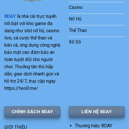
Quả
Casino
8DAY
là nhà cái trực tuyến
Nổ Hũ
nổi bật với kho game đa
Thể Thao
dạng như slot nổ hũ, casino
live, cá cược thể thao và
Xổ Số
bắn cá, ứng dụng công nghệ
bảo mật cao đảm bảo an
toàn tuyệt đối cho người
chơi. Thưởng tân thủ hấp
dẫn, giao dịch nhanh gọn và
hỗ trợ 24/7, truy cập ngay
https://two0.me/
CHÍNH SÁCH 8DAY
LIÊN HỆ 8DAY
Thương hiệu: 8DAY
GIỚI THIỆU