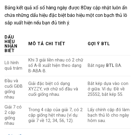
Bảng kết quả xổ số hàng ngày được 8Day cập nhật luôn ẩn
chứa những dấu hiệu đặc biệt báo hiệu một con bạch thủ lô
sắp xuất hiện nếu bạn đủ tinh ý.
DẤU
HIỆU
MÔ TẢ CHI TIẾT
GỢI Ý BTL
NHẬN
BIẾT
Khi 3 giải liền nhau có 2 chữ
Lô hình
số A-B xuất hiện theo dạng
Bắt ngay
BTL
BA.
quả trám
B-ABA-B.
Đầu và
Giải đặc biệt có dạng
Bắt kép dựa vào con
cuối GĐB
XYZZY, với chữ số đầu và
ở giữa. Ví dụ: Đề về
giống
cuối giống nhau.
25552, bắt kép 55.
nhau
Giải 7 có
Trong 4 cặp của giải 7, có 2
Lấy chính cặp đó làm
2 cặp
cặp giống hệt nhau (ví dụ:
bạch thủ lô cho ngày
giống
giải 7 về 12, 34, 56, 12).
hôm sau.
nhau