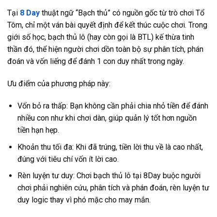
Tại
8 Day
thuật ngữ “Bạch thủ” có nguồn gốc từ trò chơi Tổ
Tôm, chỉ một ván bài quyết định để kết thúc cuộc chơi. Trong
giới số học, bạch thủ lô (hay còn gọi là BTL) kế thừa tinh
thần đó, thể hiện người chơi dồn toàn bộ sự phân tích, phán
đoán và vốn liếng để đánh 1 con duy nhất trong ngày.
Ưu điểm của phương pháp này:
Vốn bỏ ra thấp: Bạn không cần phải chia nhỏ tiền để đánh
nhiều con như khi chơi dàn, giúp quản lý tốt hơn nguồn
tiền hạn hẹp.
Khoản thu tối đa: Khi đã trúng, tiền lời thu về là cao nhất,
đúng với tiêu chí vốn ít lời cao.
Rèn luyện tư duy: Chơi bạch thủ lô tại 8Day buộc người
chơi phải nghiên cứu, phân tích và phán đoán, rèn luyện tư
duy logic thay vì phó mặc cho may mắn.