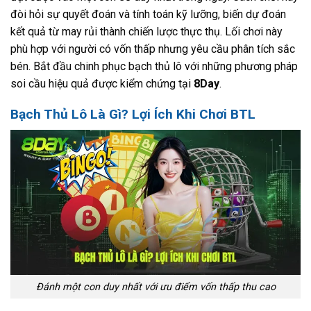
đòi hỏi sự quyết đoán và tính toán kỹ lưỡng, biến dự đoán
kết quả từ may rủi thành chiến lược thực thụ. Lối chơi này
phù hợp với người có vốn thấp nhưng yêu cầu phân tích sắc
bén. Bắt đầu chinh phục bạch thủ lô với những phương pháp
soi cầu hiệu quả được kiểm chứng tại
8Day
.
Bạch Thủ Lô Là Gì? Lợi Ích Khi Chơi BTL
Đánh một con duy nhất với ưu điểm vốn thấp thu cao