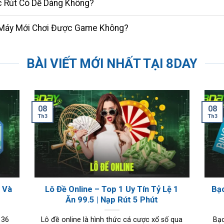
ệc Rút Có Dễ Dàng Không?
ề Máy Mới Chơi Được Game Không?
BÀI VIẾT MỚI NHẤT TẠI 8DAY
08
08
Th3
Th3
 Và
Lô Đề Online – Top 1 Uy Tín Tỷ Lệ 1
Bạc
Ăn 99.5 | Nạp Rút 5 Phút
 36
Lô đề online là hình thức cá cược xổ số qua
Bạc