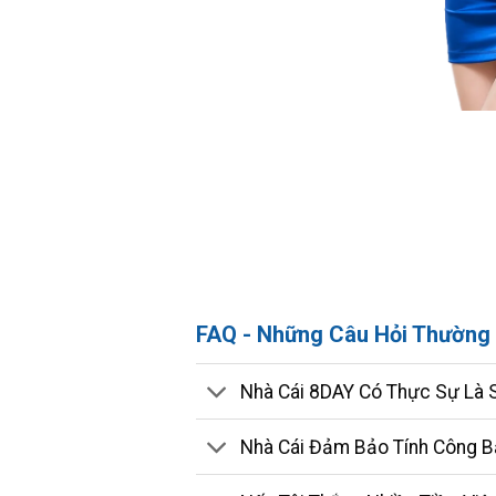
FAQ - Những Câu Hỏi Thường 
Nhà Cái 8DAY Có Thực Sự Là 
Nhà Cái Đảm Bảo Tính Công 