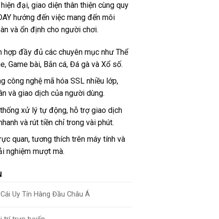
hiện đại, giao diện thân thiện cùng quy
 8DAY hướng đến việc mang đến môi
oàn và ổn định cho người chơi.
h hợp đầy đủ các chuyên mục như Thể
e, Game bài, Bắn cá, Đá gà và Xổ số.
g công nghệ mã hóa SSL nhiều lớp,
ân và giao dịch của người dùng.
thống xử lý tự động, hỗ trợ giao dịch
hanh và rút tiền chỉ trong vài phút.
rực quan, tương thích trên máy tính và
trải nghiệm mượt mà.
N
Cái Uy Tín Hàng Đầu Châu Á