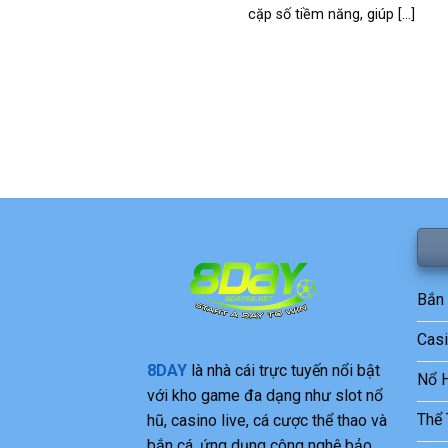
ác [...]
cặp số tiềm năng, giúp [...]
Bắn
Cas
8DAY
là nhà cái trực tuyến nổi bật
Nổ 
với kho game đa dạng như slot nổ
Thể
hũ, casino live, cá cược thể thao và
bắn cá, ứng dụng công nghệ bảo