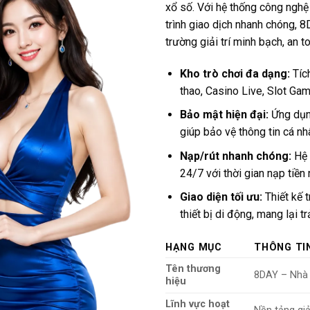
xổ số. Với hệ thống công nghệ 
trình giao dịch nhanh chóng,
trường giải trí minh bạch, an t
Kho trò chơi đa dạng:
Tíc
thao, Casino Live, Slot Gam
Bảo mật hiện đại:
Ứng dụn
giúp bảo vệ thông tin cá nh
Nạp/rút nhanh chóng:
Hệ 
24/7 với thời gian nạp tiền n
Giao diện tối ưu:
Thiết kế t
thiết bị di động, mang lại 
HẠNG MỤC
THÔNG TI
Tên thương
8DAY – Nhà 
hiệu
Lĩnh vực hoạt