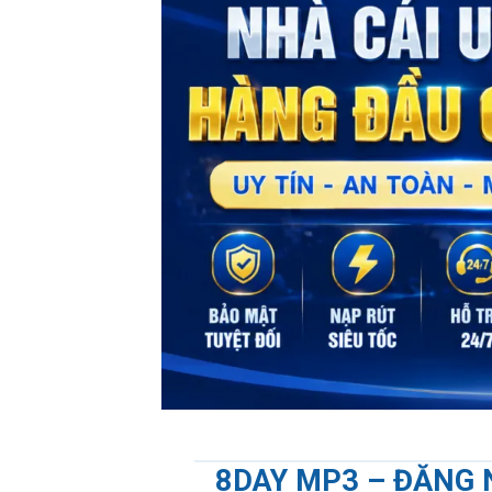
8DAY MP3 – ĐĂNG 