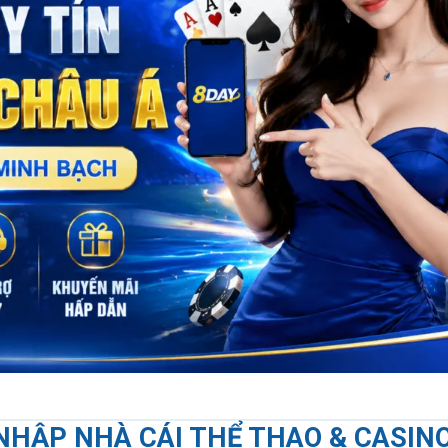
NHẬP NHÀ CÁI THỂ THAO & CASIN