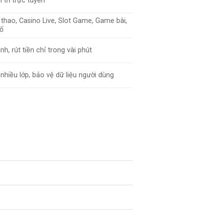
 trí trực tuyến
thao, Casino Live, Slot Game, Game bài,
số
nh, rút tiền chỉ trong vài phút
hiều lớp, bảo vệ dữ liệu người dùng